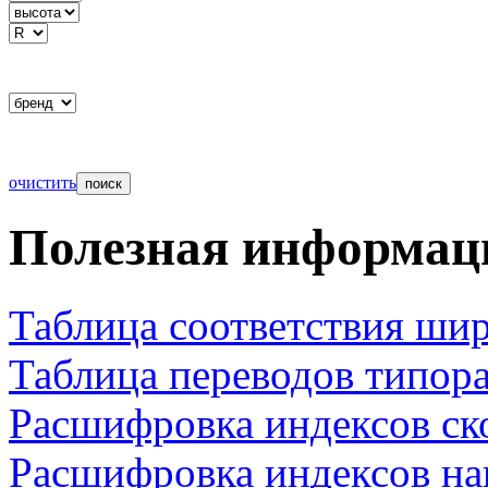
очистить
Полезная информац
Таблица соответствия ши
Таблица переводов типор
Расшифровка индексов ск
Расшифровка индексов на